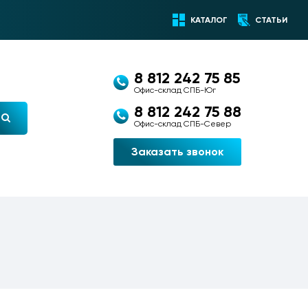
КАТАЛОГ
СТАТЬИ
8 812 242 75 85
Офис-склад СПБ-Юг
8 812 242 75 88
Офис-склад СПБ-Север
Заказать звонок