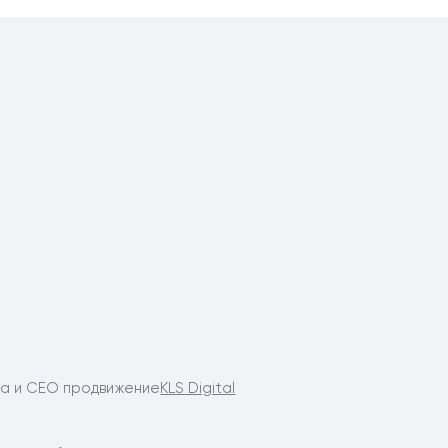
та и СЕО продвижение
KLS Digital