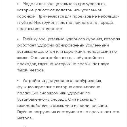
Модели для вращательного пробуривания,
которые работают долотом или усиленной
коронкой. Применяются для проектов не небольшой
глубине. Инструмент плотно прилегает к породе,
прокапывая отверстие.
Технику вращательно-ударного бурения, которая
работает ударами армированным усиленными
вставками долотом или коронками, наносящими по
земле. Она востребована для обустройства
проходов, глубина которых не превышает двух
тысяч метров.
Устройства для ударного пробуривания,
функционирование которых организовано
падающим снарядом или ударами по
установленному снаряду. Они нужны для
взаимодействия с рыхлыми и мягкими почвами.
Глубина погружения инструмента не превышает ста
метров.