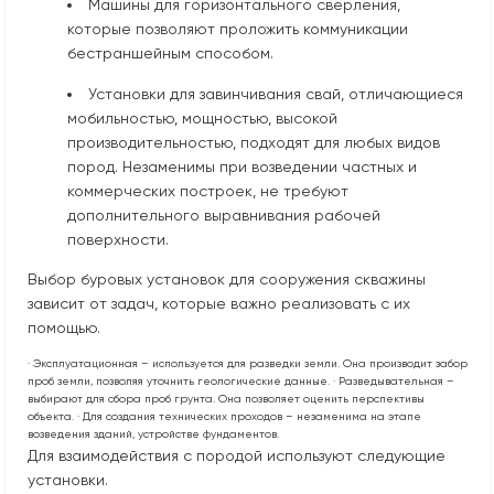
Машины для горизонтального сверления,
которые позволяют проложить коммуникации
бестраншейным способом.
Установки для завинчивания свай, отличающиеся
мобильностью, мощностью, высокой
производительностью, подходят для любых видов
пород. Незаменимы при возведении частных и
коммерческих построек, не требуют
дополнительного выравнивания рабочей
поверхности.
Выбор буровых установок для сооружения скважины
зависит от задач, которые важно реализовать с их
помощью.
· Эксплуатационная – используется для разведки земли. Она производит забор
проб земли, позволяя уточнить геологические данные. · Разведывательная –
выбирают для сбора проб грунта. Она позволяет оценить перспективы
объекта. · Для создания технических проходов – незаменима на этапе
возведения зданий, устройстве фундаментов.
Для взаимодействия с породой используют следующие
установки.