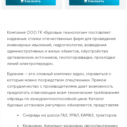
Заказать
Заказать
Компания ООО ГК «Буровые технологии» поставляет
надежные станки отечественных фирм для проведения
инженерных изысканий, гидрогеологии, возведения
административных и жилых объектов, обустройства
артезианских источников, геологоразведки, прокладки
линий электропередач.
Бурение – это сложный комплекс задач, справиться с
которым можно посредством спецтехники. Прямое
сотрудничество с производителями дает возможность
предлагать отвечающие всем техническим требованиям
образцы по конкурентноспособной цене. Каталог
буровых установок регулярно обновляется, представляя:
Снаряды на шасси ГАЗ, УРАЛ, КАМАЗ, тракторов.
Крановую, бурильно-крановую автоспецтехнику.