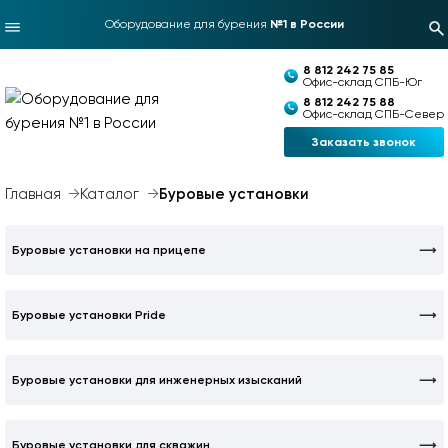
Оборудование для бурения
№1 в России
8 812 242 75 85
Офис-склад СПБ-Юг
8 812 242 75 88
Офис-склад СПБ-Север
Заказать звонок
Главная
Каталог
Буровые установки
Буровые установки на прицепе
Буровые установки Pride
Буровые установки для инженерных изысканий
Буровые установки для скважин