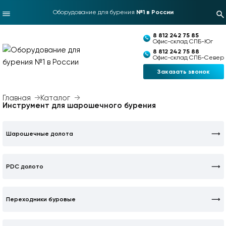
Оборудование для бурения
№1 в России
8 812 242 75 85
Офис-склад СПБ-Юг
8 812 242 75 88
Офис-склад СПБ-Север
Заказать звонок
Главная
Каталог
Инструмент для шарошечного бурения
Шарошечные долота
PDC долото
Переходники буровые