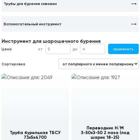
Трубы для бурения скважин
Вспомогательный инструмент
Инструмент для шарошечного бурения
Цена
от
до
применить
Сортировка
Переводник Н/М
Труба бурильная ТБСУ
З-50хЗ-50 2 паза (под
73х5х4700
шарик 18-25)