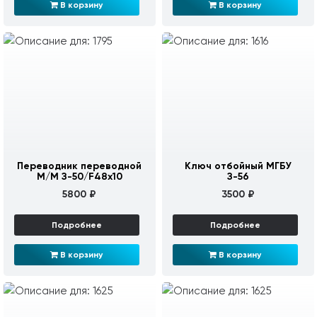
В корзину
В корзину
Переводник переводной
Ключ отбойный МГБУ
М/М З-50/F48х10
З-56
5800 ₽
3500 ₽
Подробнее
Подробнее
В корзину
В корзину