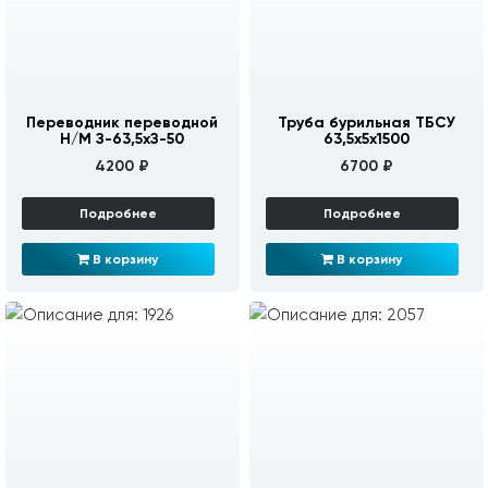
Переводник переводной
Труба бурильная ТБСУ
Н/М З-63,5хЗ-50
63,5х5х1500
4200 ₽
6700 ₽
Подробнее
Подробнее
В корзину
В корзину