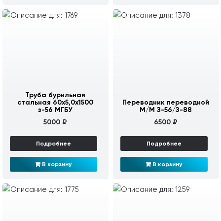
Труба бурильная
стальная 60х5,0х1500
Переводник переводной
з-56 МГБУ
М/М З-56/З-88
5000 ₽
6500 ₽
Подробнее
Подробнее
В корзину
В корзину