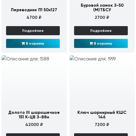
Буровой замок З-50
Переводник П1 50х127
(М)ТБСУ
4700 ₽
2700 ₽
Подробнее
Подробнее
В корзину
В корзину
Долото III шарошечное
Ключ шарнирный КШС
151 К-ЦВ З-88н
146
42000 ₽
7200 ₽