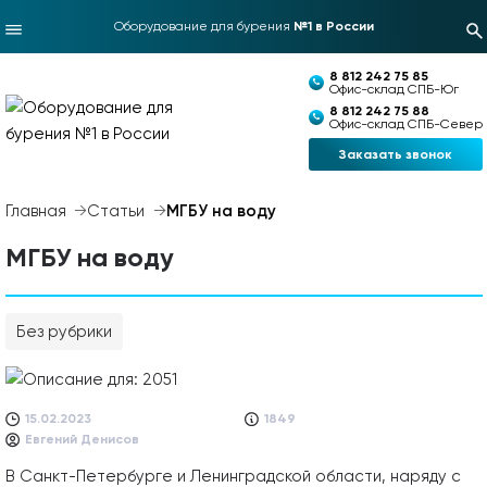
Оборудование для бурения
№1 в России
8 812 242 75 85
Офис-склад СПБ-Юг
8 812 242 75 88
Офис-склад СПБ-Север
Заказать звонок
Главная
Статьи
МГБУ на воду
МГБУ на воду
Без рубрики
15.02.2023
1849
Евгений Денисов
В Санкт-Петербурге и Ленинградской области, наряду с