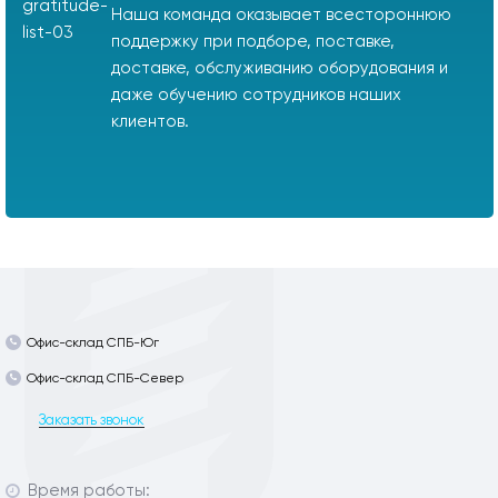
Наша команда оказывает всестороннюю
поддержку при подборе, поставке,
доставке, обслуживанию оборудования и
даже обучению сотрудников наших
клиентов.
Офис-склад СПБ-Юг
Офис-склад СПБ-Север
Заказать звонок
Время работы: