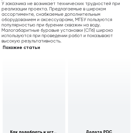
У заказчика не возникает технических трудностей при
реализации проекта. Предлагаемые в широком
ассортименте, снабжаемые дополнительным
оборудованием и аксессуарами, МГБУ пользуются
популярностью при бурении скважин на воду.
Малогабаритные буровые установки (СПб) широко
используются при проведении работ и показывают
высокую результативность.
Похожие статьи
Как подобрать и установить скважинный оголовок
Долото PDC