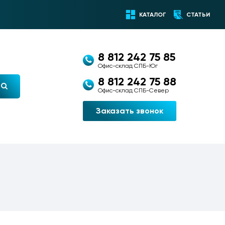
КАТАЛОГ
СТАТЬИ
8 812 242 75 85
Офис-склад СПБ-Юг
8 812 242 75 88
Офис-склад СПБ-Север
Заказать звонок