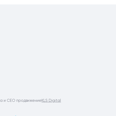
та и СЕО продвижение
KLS Digital