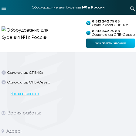
Оборудование для бурения
№1 в России
8 812 242 75 85
Офис-склад СПБ-Юг
8 812 242 75 88
Офис-склад СПБ-Север
Заказать звонок
Офис-склад СПБ-Юг
Офис-склад СПБ-Север
Заказать звонок
Время работы:
Адрес: