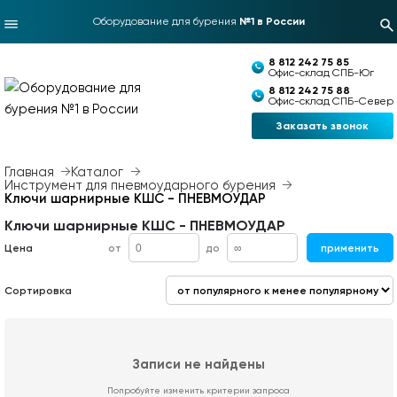
Оборудование для бурения
№1 в России
8 812 242 75 85
Офис-склад СПБ-Юг
8 812 242 75 88
Офис-склад СПБ-Север
Заказать звонок
Главная
Каталог
Инструмент для пневмоударного бурения
Ключи шарнирные КШС - ПНЕВМОУДАР
Ключи шарнирные КШС - ПНЕВМОУДАР
Цена
от
до
применить
Сортировка
Записи не найдены
Попробуйте изменить критерии запроса