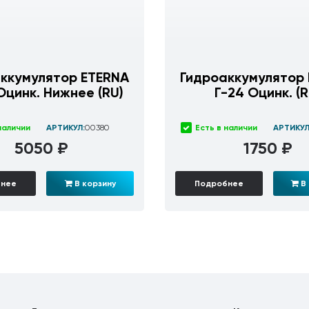
ккумулятор ETERNA
Гидроаккумулятор
Оцинк. Нижнее (RU)
Г-24 Оцинк. (R
наличии
АРТИКУЛ:
00380
Есть в наличии
АРТИКУЛ
5050 ₽
1750 ₽
бнее
В корзину
Подробнее
В 