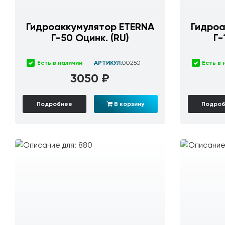
Гидроаккумулятор ETERNA
Гидроа
Г-50 Оцинк. (RU)
Г-
Есть в наличии
АРТИКУЛ:
00250
Есть в 
3050 ₽
Подробнее
В корзину
Подро