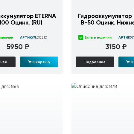
ккумулятор ETERNA
Гидроаккумулятор
100 Оцинк. (RU)
В-50 Оцинк. Нижне
наличии
АРТИКУЛ:
00210
Есть в наличии
АРТИКУЛ
5950 ₽
3150 ₽
бнее
В корзину
Подробнее
В 