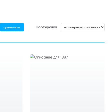
Сортировка
применить