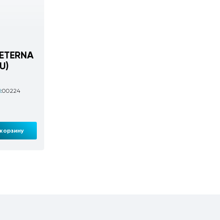
 ETERNA
U)
:
00224
корзину