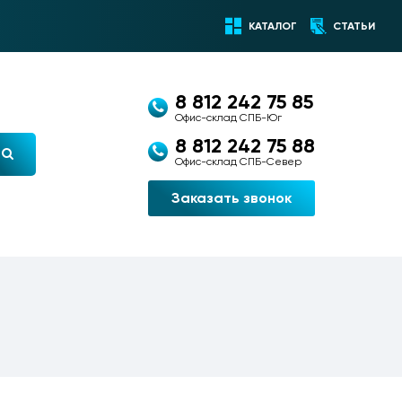
КАТАЛОГ
СТАТЬИ
8 812 242 75 85
Офис-склад СПБ-Юг
8 812 242 75 88
Офис-склад СПБ-Север
Заказать звонок