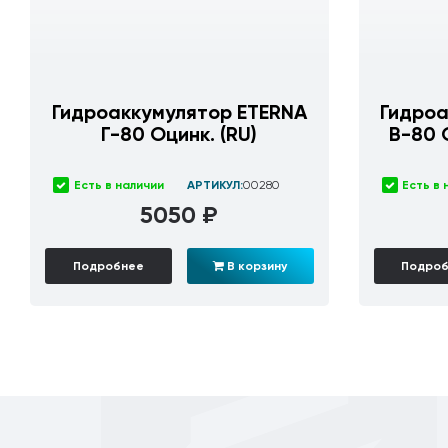
Гидроаккумулятор ETERNA
Гидроа
Г-80 Оцинк. (RU)
В-80 
Есть в наличии
АРТИКУЛ:
00280
Есть в 
5050 ₽
Подробнее
В корзину
Подро